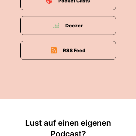
Pocket Casts
Deezer
RSS Feed
Lust auf einen eigenen
Podcast?